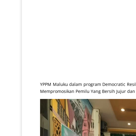
YPPM Maluku dalam program Democratic Resilie
Mempromosikan Pemilu Yang Bersih Jujur dan A