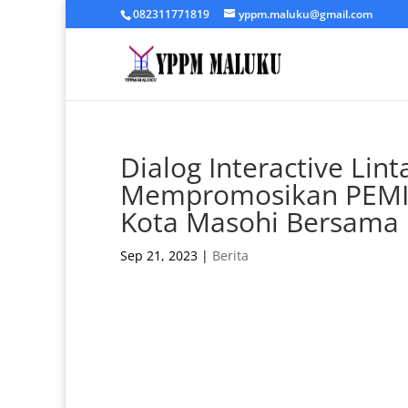
082311771819
yppm.maluku@gmail.com
Dialog Interactive Lin
Mempromosikan PEMILU 
Kota Masohi Bersama 
Sep 21, 2023
|
Berita