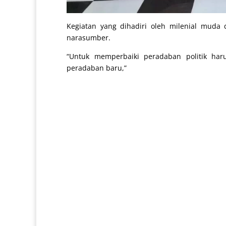
Kegiatan yang dihadiri oleh milenial muda
narasumber.
“Untuk memperbaiki peradaban politik har
peradaban baru,”