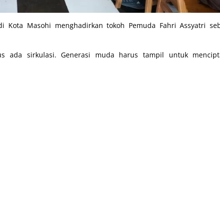
 di Kota Masohi menghadirkan tokoh Pemuda Fahri Assyatri se
us ada sirkulasi. Generasi muda harus tampil untuk mencipt