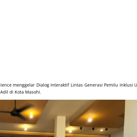
nce menggelar Dialog Interaktif Lintas Generasi Pemilu Inklusi 
dil di Kota Masohi.