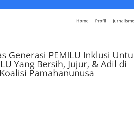
Home
Profil
Jurnalism
tas Generasi PEMILU Inklusi Untu
Yang Bersih, Jujur, & Adil di
Koalisi Pamahanunusa