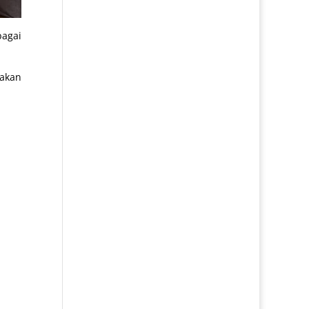
bagai
akan